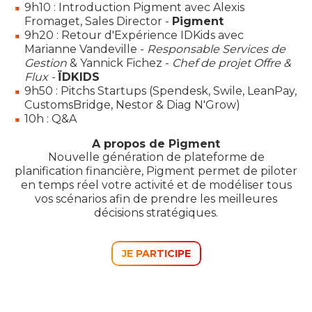
9h10 : Introduction Pigment avec Alexis
Fromaget, Sales Director -
Pigment
9h20 : Retour d'Expérience IDKids avec
Marianne Vandeville -
Responsable Services de
Gestion
& Yannick Fichez -
Chef de projet Offre &
Flux -
ÏDKIDS
9h50 : Pitchs Startups (Spendesk, Swile, LeanPay,
CustomsBridge, Nestor & Diag N'Grow)
10h : Q&A
A propos de Pigment
Nouvelle génération de plateforme de
planification financière, Pigment permet de piloter
en temps réel votre activité et de modéliser tous
vos scénarios afin de prendre les meilleures
décisions stratégiques.
JE PARTICIPE