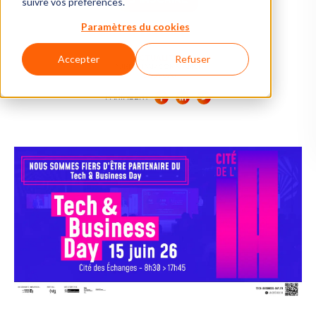
suivre vos préférences.
Paramètres du cookies
Accepter
Refuser
ACTUALITÉS
PUBLIÉ PAR CONSTANCE
13/05/2026
PARTAGER :