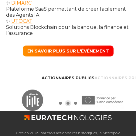
✨
DIMARC
Plateforme SaaS permettant de créer facilement
des Agents IA
✨
UTOCAT
Solutions Blockchain pour la banque, la finance et
l’assurance
EN SAVOIR PLUS SUR L'ÉVÉNEMENT
ACTIONNAIRES PUBLICS
ACTIONNAIRES PR
Créé en 2009 par trois actionnaires historiques, la Métropole