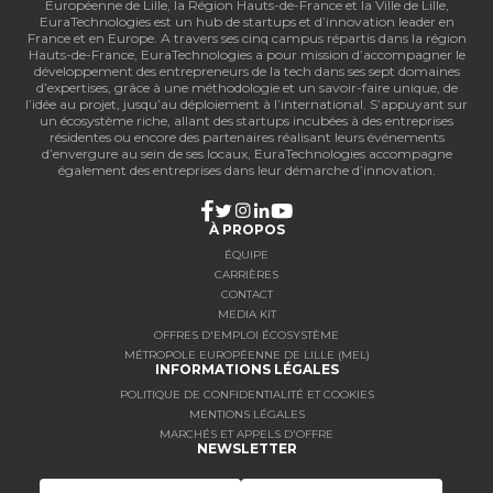
Européenne de Lille, la Région Hauts-de-France et la Ville de Lille,
EuraTechnologies est un hub de startups et d’innovation leader en
France et en Europe. A travers ses cinq campus répartis dans la région
Hauts-de-France, EuraTechnologies a pour mission d’accompagner le
développement des entrepreneurs de la tech dans ses sept domaines
d’expertises, grâce à une méthodologie et un savoir-faire unique, de
l’idée au projet, jusqu’au déploiement à l’international. S’appuyant sur
un écosystème riche, allant des startups incubées à des entreprises
résidentes ou encore des partenaires réalisant leurs événements
d’envergure au sein de ses locaux, EuraTechnologies accompagne
également des entreprises dans leur démarche d’innovation.
À PROPOS
ÉQUIPE
CARRIÈRES
CONTACT
MEDIA KIT
OFFRES D'EMPLOI ÉCOSYSTÈME
MÉTROPOLE EUROPÉENNE DE LILLE (MEL)
INFORMATIONS LÉGALES
POLITIQUE DE CONFIDENTIALITÉ ET COOKIES
MENTIONS LÉGALES
MARCHÉS ET APPELS D'OFFRE
NEWSLETTER