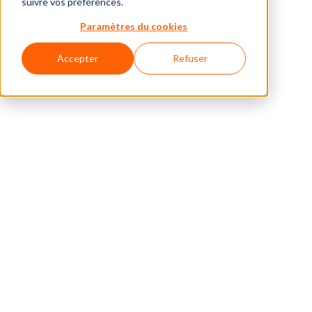
suivre vos préférences.
browser console for more information)
.
Paramètres du cookies
Accepter
Refuser